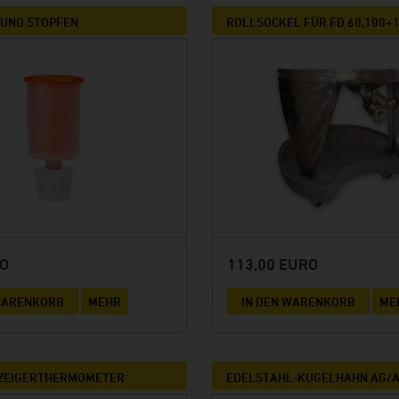
UND STOPFEN
ROLLSOCKEL FÜR FD 60,100+1
RO
113,00 EURO
 WARENKORB
MEHR
IN DEN WARENKORB
ME
-ZEIGERTHERMOMETER
EDELSTAHL-KUGELHAHN AG/A