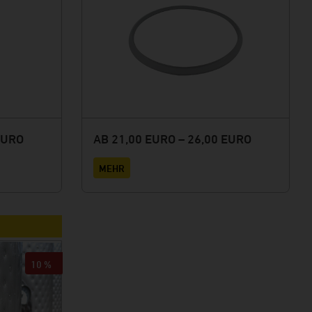
EURO
AB 21,00 EURO – 26,00 EURO
MEHR
10 %