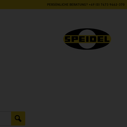
PERSÖNLICHE BERATUNG? +49 (0) 7473 9462-370