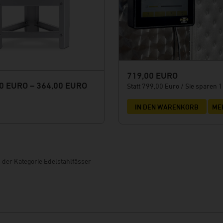
719,00 EURO
0 EURO – 364,00 EURO
Statt 799,00 Euro / Sie sparen 
IN DEN WARENKORB
ME
n der Kategorie Edelstahlfässer