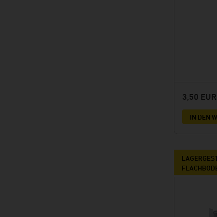
3,50 EU
IN DEN
LAGERGEST
FLACHBOD