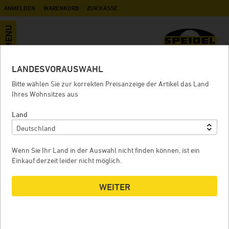
ANMELDEN
WARENKORB
ZUR KASSE
MENU
LANDESVORAUSWAHL
Transportfässer
Bitte wählen Sie zur korrekten Preisanzeige der Artikel das Land
Ihres Wohnsitzes aus
Land
EDELSTAHL-KUGELHAHN
Wenn Sie Ihr Land in der Auswahl nicht finden können, ist ein
Einkauf derzeit leider nicht möglich.
WEITER